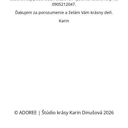
0905212047.
Ďakujem za porozumenie a želám Vám krásny deň.
Karin
© ADOREE | Štúdio krásy Karin Dinušová 2026