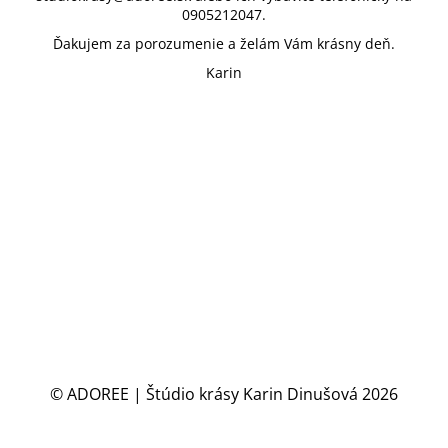
0905212047.
Ďakujem za porozumenie a želám Vám krásny deň.
Karin
© ADOREE | Štúdio krásy Karin Dinušová 2026