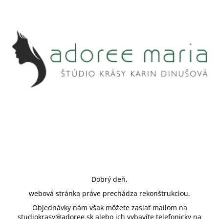
Dobrý deň,
webová stránka práve prechádza rekonštrukciou.
Objednávky nám však môžete zaslať mailom na
studiokrasy@adoree.sk alebo ich vybavíte telefonicky na