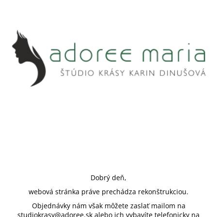
Dobrý deň,
webová stránka práve prechádza rekonštrukciou.
Objednávky nám však môžete zaslať mailom na
studiokrasy@adoree.sk alebo ich vybavíte telefonicky na