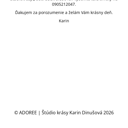
0905212047.
Ďakujem za porozumenie a želám Vám krásny deň.
Karin
© ADOREE | Štúdio krásy Karin Dinušová 2026