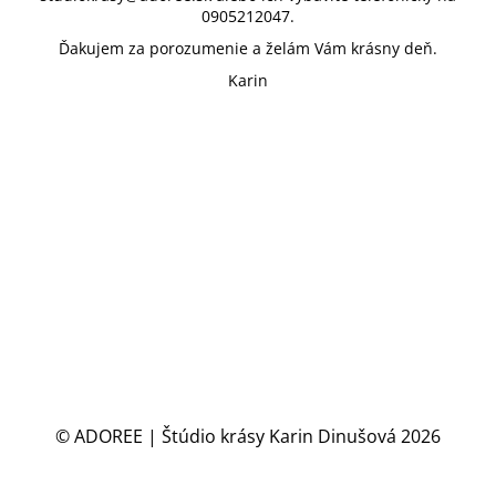
0905212047.
Ďakujem za porozumenie a želám Vám krásny deň.
Karin
© ADOREE | Štúdio krásy Karin Dinušová 2026