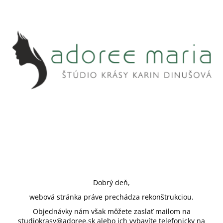
Dobrý deň,
webová stránka práve prechádza rekonštrukciou.
Objednávky nám však môžete zaslať mailom na
studiokrasy@adoree.sk alebo ich vybavíte telefonicky na