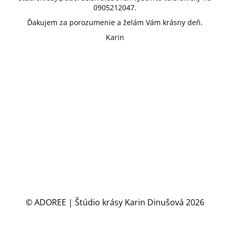
0905212047.
Ďakujem za porozumenie a želám Vám krásny deň.
Karin
© ADOREE | Štúdio krásy Karin Dinušová 2026