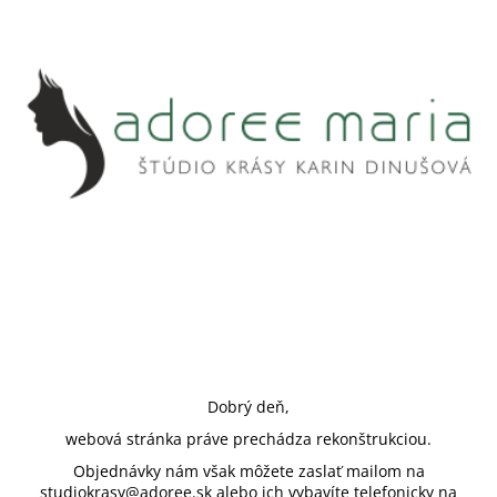
Dobrý deň,
webová stránka práve prechádza rekonštrukciou.
Objednávky nám však môžete zaslať mailom na
studiokrasy@adoree.sk alebo ich vybavíte telefonicky na