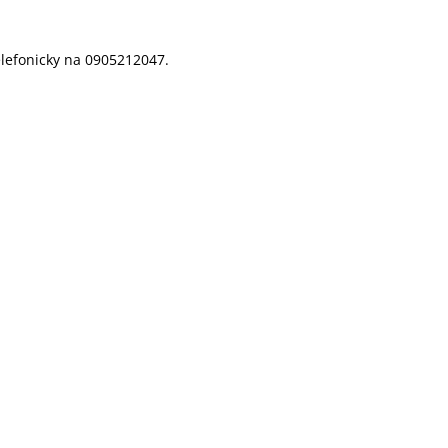
lefonicky na 0905212047.