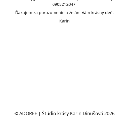
0905212047.
Ďakujem za porozumenie a želám Vám krásny deň.
Karin
© ADOREE | Štúdio krásy Karin Dinušová 2026