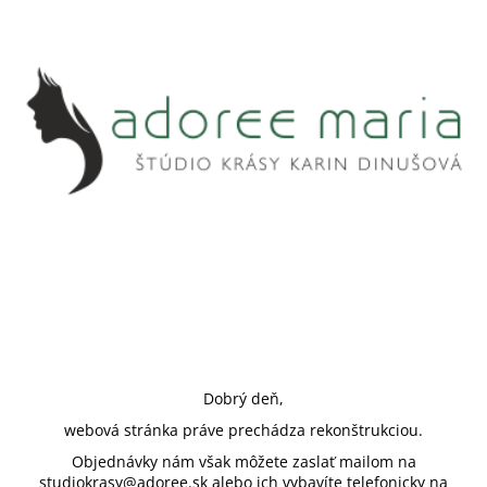
Dobrý deň,
webová stránka práve prechádza rekonštrukciou.
Objednávky nám však môžete zaslať mailom na
studiokrasy@adoree.sk alebo ich vybavíte telefonicky na